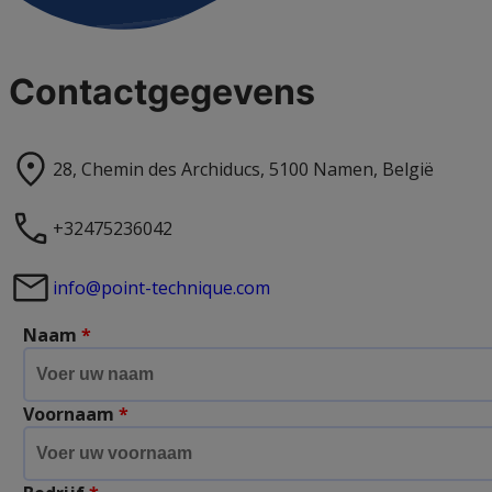
Contactgegevens
28, Chemin des Archiducs, 5100 Namen, België
+32475236042
info@point-technique.com
Naam
*
Voornaam
*