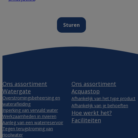
Ons assortiment
Ons assortiment
Watergate
Acquastop
Overstromingsbeheersing en
Afhankelijk van het type product
waterafleiding
Afhankelijk van je behoeften
Inperking van vervuild water
Hoe werkt het?
Werkzaamheden in rivieren
Faciliteiten
Aanleg van een waterreservoir
Tegen terugstroming van
rioolwater