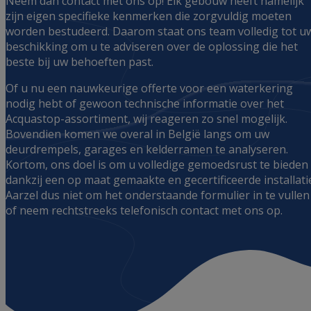
Neem dan contact met ons op! Elk gebouw heeft namelijk
zijn eigen specifieke kenmerken die zorgvuldig moeten
worden bestudeerd. Daarom staat ons team volledig tot u
beschikking om u te adviseren over de oplossing die het
beste bij uw behoeften past.
Of u nu een nauwkeurige offerte voor een waterkering
nodig hebt of gewoon technische informatie over het
Acquastop-assortiment, wij reageren zo snel mogelijk.
Bovendien komen we overal in België langs om uw
deurdrempels, garages en kelderramen te analyseren.
Kortom, ons doel is om u volledige gemoedsrust te bieden
dankzij een op maat gemaakte en gecertificeerde installati
Aarzel dus niet om het onderstaande formulier in te vullen
of neem rechtstreeks telefonisch contact met ons op.