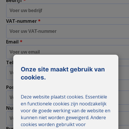
Bedrijf
*
VAT-nummer
*
Email
*
Telefoonnummer
*
Onze site maakt gebruik van
cookies.
Postadres
*
Deze website plaatst cookies. Essentiële
en functionele cookies zijn noodzakelijk
Nummer
*
voor de goede werking van de website en
kunnen niet worden geweigerd. Andere
cookies worden gebruikt voor
Bus