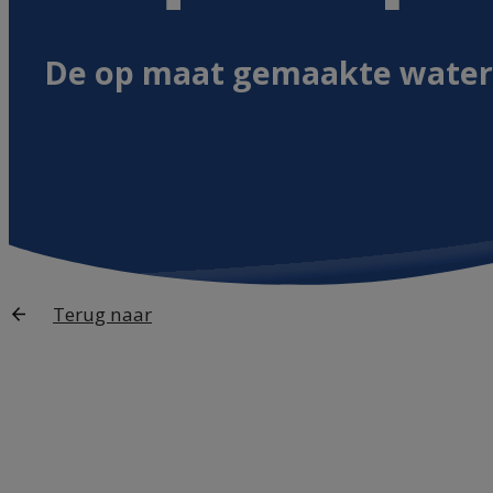
De op maat gemaakte water
Terug naar