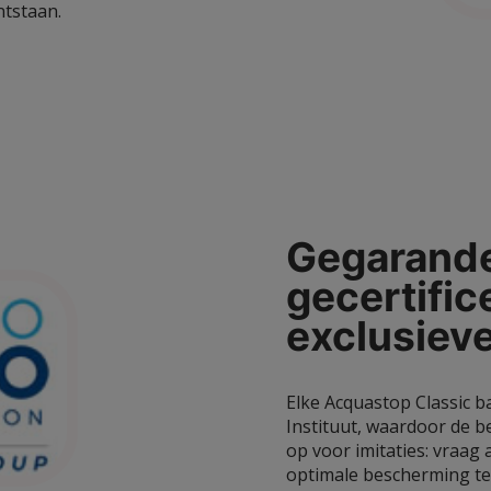
ntstaan.
Gegarande
gecertific
exclusiev
Elke Acquastop Classic b
Instituut, waardoor de b
op voor imitaties: vraag
optimale bescherming t