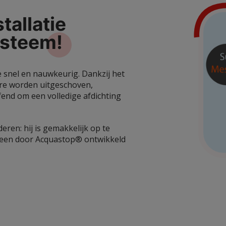
tallatie
steem!
e snel en nauwkeurig.
Dankzij het
re worden uitgeschoven,
end om een volledige afdichting
eren: hij is gemakkelijk op te
 een door Acquastop® ontwikkeld