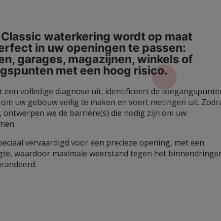
Classic waterkering wordt op maat
rfect in uw openingen te passen:
n, garages, magazijnen, winkels of
ngspunten met een hoog
risico.
 een volledige diagnose uit, identificeert de toegangspunte
n om uw gebouw veilig te maken en voert metingen uit. Zodr
, ontwerpen we de barrière(s) die nodig zijn om uw
men.
peciaal vervaardigd voor een precieze opening, met een
ogte, waardoor maximale weerstand tegen het binnendringe
arandeerd.