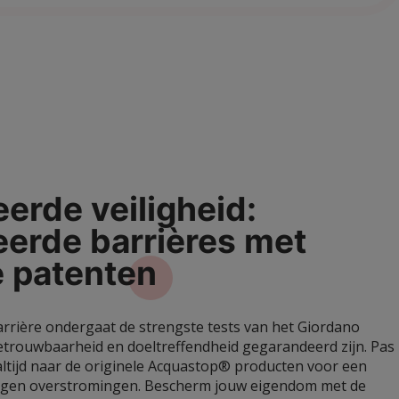
erde veiligheid:
eerde barrières met
e
patenten
arrière ondergaat de strengste tests van het Giordano
etrouwbaarheid en doeltreffendheid gegarandeerd zijn. Pas
 altijd naar de originele Acquastop® producten voor een
egen overstromingen. Bescherm jouw eigendom met de