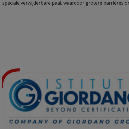
speciale verwijderbare paal, waardoor grotere barrières o