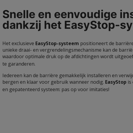
Snelle en eenvoudige ins
dankzij het
EasyStop-sy
Het exclusieve
EasyStop-systeem
positioneert de barrièr
unieke draai- en vergrendelingsmechanisme kan de barriè
waardoor optimale druk op de afdichtingen wordt uitgeoef
te garanderen.
Iedereen kan de barrière gemakkelijk installeren en verwijd
bergen en klaar voor gebruik wanneer nodig.
EasyStop
is
en gepatenteerd systeem: pas op voor imitaties!