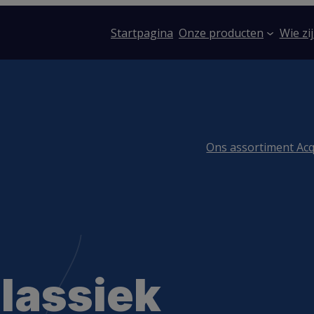
Startpagina
Onze producten
Wie zij
Ons assortiment Ac
lassiek