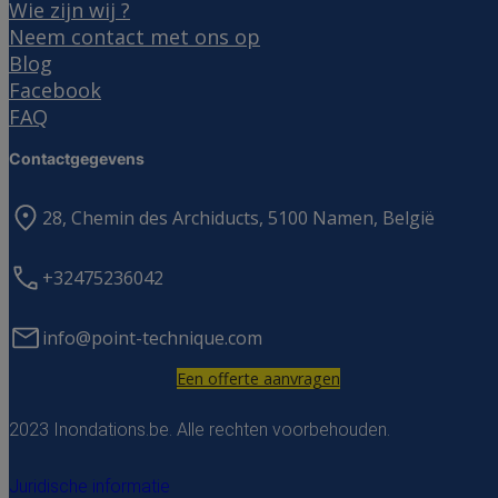
Wie zijn wij ?
Neem contact met ons op
Blog
Facebook
FAQ
Contactgegevens
28, Chemin des Archiducts, 5100 Namen, België
+32475236042
info@point-technique.com
Een offerte aanvragen
2023 Inondations.be. Alle rechten voorbehouden.
Juridische informatie