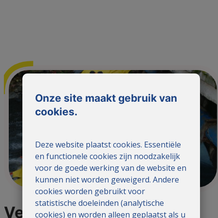
Onze site maakt gebruik van
cookies.
Deze website plaatst cookies. Essentiële
en functionele cookies zijn noodzakelijk
voor de goede werking van de website en
kunnen niet worden geweigerd. Andere
cookies worden gebruikt voor
statistische doeleinden (analytische
Verontreinigd water
cookies) en worden alleen geplaatst als u