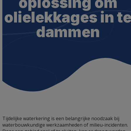
oplossing om
olielekkages in t
dammen
Tijdelijke waterkering is een belangrijke noodzaak bij
waterbouwkundige werkzaamheden of milieu-incidenten.