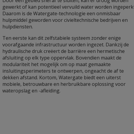
Door een gebied snel af te sluiten, kan er droog worden
gewerkt of kan potentieel vervuild water worden ingeperkt
Daarom is de Watergate-technologie een onmisbaar
hulpmiddel geworden voor civieltechnische bedrijven en
hulpdiensten.
Ten eerste kan dit zelfstabiele systeem zonder enige
voorafgaande infrastructuur worden ingezet. Dankzij de
hydraulische druk creëert de barrière een hermetische
afsluiting op elk type oppervlak. Bovendien maakt de
modulariteit het mogelijk om op maat gemaakte
insluitingsperimeters te ontwerpen, ongeacht de af te
dekken afstand. Kortom, Watergate biedt een uiterst
mobiele, betrouwbare en herbruikbare oplossing voor
wateropslag en -afleiding.