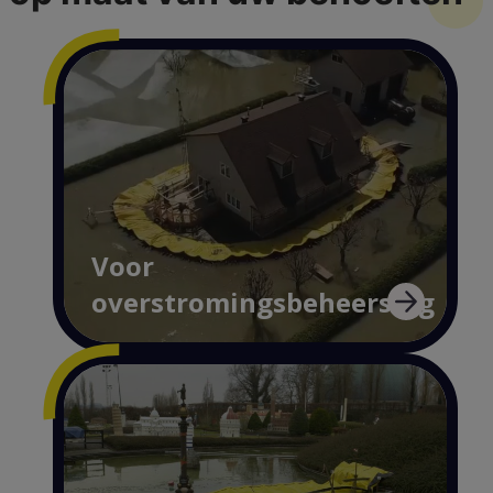
Voor
overstromingsbeheersing