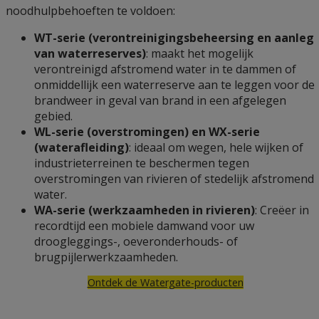
noodhulpbehoeften te voldoen:
WT-serie
(verontreinigingsbeheersing en aanleg
van waterreserves)
: maakt het mogelijk
verontreinigd afstromend water in te dammen of
onmiddellijk een waterreserve aan te leggen voor de
brandweer in geval van brand in een afgelegen
gebied.
WL-serie
(overstromingen) en WX-serie
(waterafleiding)
: ideaal om wegen, hele wijken of
industrieterreinen te beschermen tegen
overstromingen van rivieren of stedelijk afstromend
water.
WA-serie
(werkzaamheden in rivieren)
: Creëer in
recordtijd een mobiele damwand voor uw
droogleggings-, oeveronderhouds- of
brugpijlerwerkzaamheden.
Ontdek de Watergate-producten