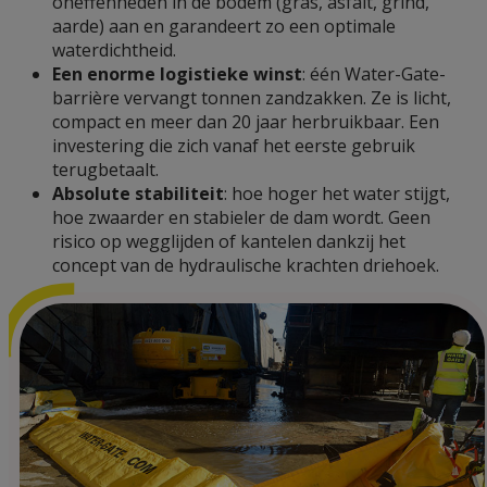
oneffenheden in de bodem (gras, asfalt, grind,
aarde) aan en garandeert zo een optimale
waterdichtheid.
Een enorme logistieke winst
: één Water-Gate-
barrière vervangt tonnen zandzakken. Ze is licht,
compact en meer dan 20 jaar herbruikbaar. Een
investering die zich vanaf het eerste gebruik
terugbetaalt.
Absolute stabiliteit
: hoe hoger het water stijgt,
hoe zwaarder en stabieler de dam wordt. Geen
risico op wegglijden of kantelen dankzij het
concept van de hydraulische krachten driehoek.