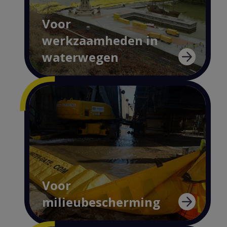
Voor
werkzaamheden in
waterwegen
Voor
milieubescherming