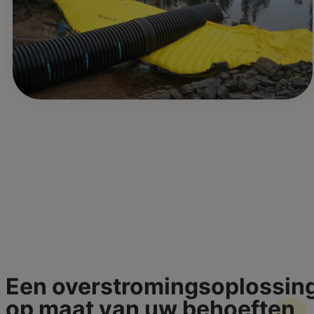
Een overstromingsoplossin
op maat van uw
behoeften