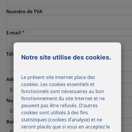
Numéro de TVA
E-mail
*
Téléphone
*
Notre site utilise des cookies.
Le présent site internet place des
Adresse postale
*
cookies. Les cookies essentiels et
fonctionnels sont nécessaires au bon
fonctionnement du site Internet et ne
Numéro
*
peuvent pas être refusés. D’autres
cookies sont utilisés à des fins
statistiques (cookies d’analyse) et ne
Boîte
seront placés que si vous en acceptez le