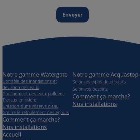
Notre gamme Watergate
Notre gamme Acquastop
Contrôle des inondations et
Selon les types de produits
déviation des eaux
Selon vos besoins
Confinement des eaux polluées
Comment ça marche?
Travaux en rivière
Nos installations
Création d’une réserve d’eau
Contre le refoulement des égouts
Comment ça marche?
Nos installations
Accueil