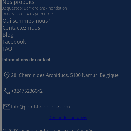
Nos produits
Acquastop: Barrière anti-inondation
Water-Gate: Barrage mobile
Qui sommes-nous?
Contactez-nous
Blog
Facebook
FAQ
Informations de contact
28, Chemin des Archiducs, 5100 Namur, Belgique
+32475236042
info@point-technique.com
Demander un devis
© 2023 Inondations.be. Tous droits réservés.