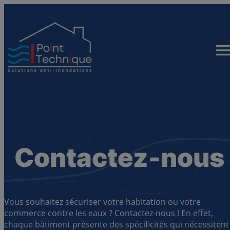
Aller
au
contenu
Contactez-nous
Vous souhaitez sécuriser votre habitation ou votre
commerce contre les eaux ? Contactez-nous ! En effet,
chaque bâtiment présente des spécificités qui nécessitent