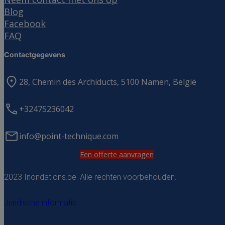
Blog
Facebook
FAQ
Contactgegevens
28, Chemin des Archiducts, 5100 Namen, België
+32475236042
info@point-technique.com
Een offerte aanvragen
2023 Inondations.be. Alle rechten voorbehouden.
Juridische informatie