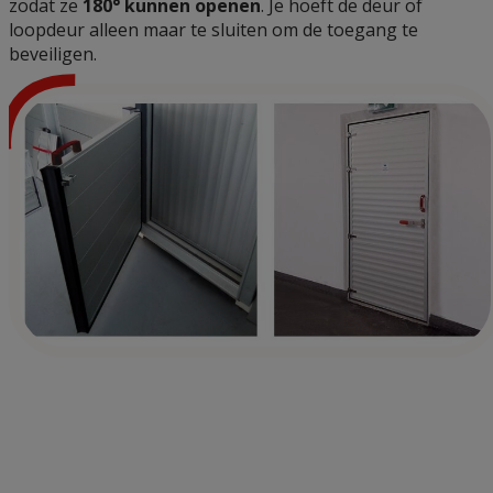
zodat ze
180° kunnen openen
. Je hoeft de deur of
loopdeur alleen maar te sluiten om de toegang te
beveiligen.