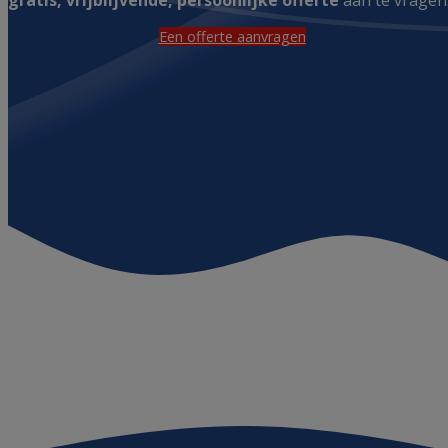
gratis, vrijblijvende, persoonlijke offerte
aan te vragen
Een offerte aanvragen