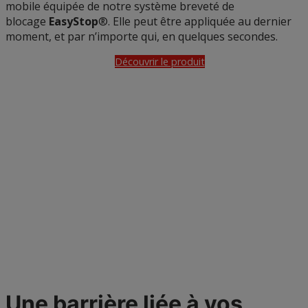
mobile équipée de notre système breveté de
blocage
EasyStop
®. Elle peut être appliquée au dernier
moment, et par n’importe qui, en quelques secondes.
Découvrir le produit
Une barrière liée à vos