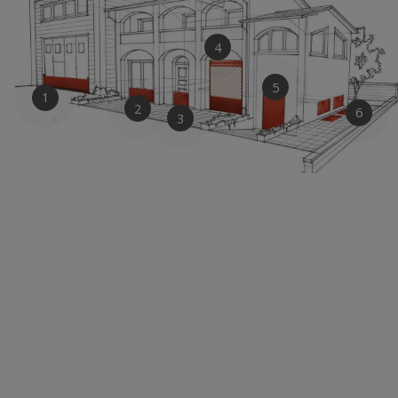
4
5
1
2
6
3