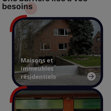
besoins
Maisons et
immeubles
résidentiels