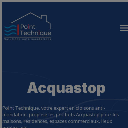
Aller
au
contenu
Acquastop
Point Technique, votre expert en cloisons anti-
inondation, propose les produits Acquastop pour les
maisons, résidences, espaces commerciaux, lieux
publics, etc.