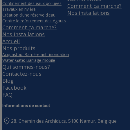
Confinement des eaux polluées
Comment ça marche?
Travaux en rivière
Nos installations
Création d’une réserve d’eau
Contre le refoulement des égouts
Comment ça marche?
Nos installations
Accueil
Nos produits
Acquastop: Barrière anti-inondation
Water-Gate: Barrage mobile
Qui sommes-nous?
Contactez-nous
Blog
Facebook
FAQ
Informations de contact
28, Chemin des Archiducs, 5100 Namur, Belgique