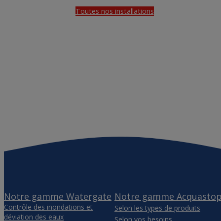
Toutes nos installations
Notre gamme Watergate
Notre gamme Acquasto
Contrôle des inondations et
Selon les types de produits
déviation des eaux
Selon vos besoins