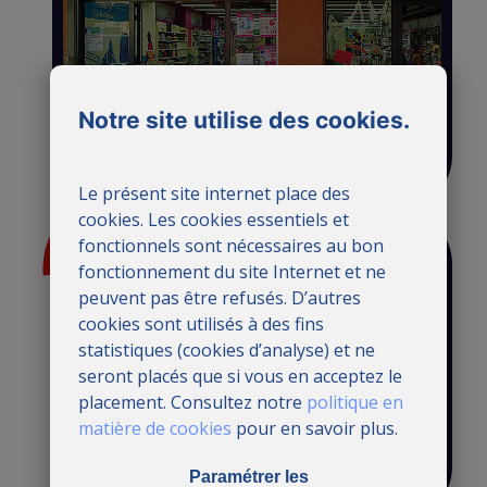
Commerces et
surfaces
Notre site utilise des cookies.
commerciales
Le présent site internet place des
cookies. Les cookies essentiels et
fonctionnels sont nécessaires au bon
fonctionnement du site Internet et ne
peuvent pas être refusés. D’autres
cookies sont utilisés à des fins
statistiques (cookies d’analyse) et ne
seront placés que si vous en acceptez le
placement. Consultez notre
politique en
matière de cookies
pour en savoir plus.
Zones industrielles
Paramétrer les