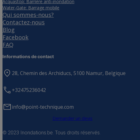
Acquastop: Barrière anti-inondation
Water-Gate: Barrage mobile
Qui sommes-nous?
Contactez-nous
Blog
Facebook
FAQ
Informations de contact
28, Chemin des Archiducs, 5100 Namur, Belgique
+32475236042
info@point-technique.com
Demander un devis
© 2023 Inondations.be. Tous droits réservés.