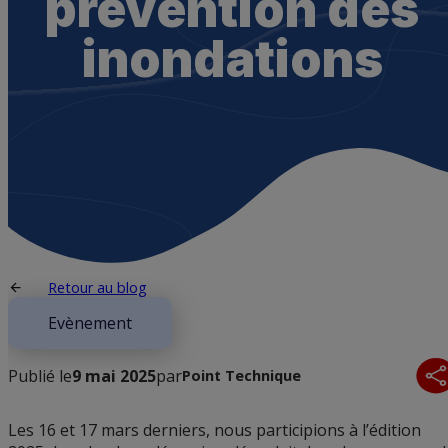
prévention des
inondations
Retour au blog
Evènement
Publié le
9 mai 2025
par
Point Technique
Les 16 et 17 mars derniers, nous participions à l’édition