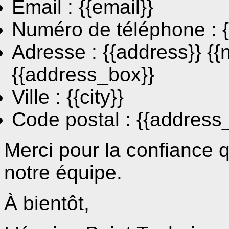
Email : {{email}}
Numéro de téléphone : 
Adresse : {{address}} {{
{{address_box}}
Ville : {{city}}
Code postal : {{address_
Merci pour la confiance 
notre équipe.
À bientôt,