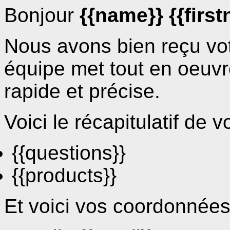
Bonjour
{{name}} {{firs
Nous avons bien reçu vo
équipe met tout en oeuv
rapide et précise.
Voici le récapitulatif de 
{{questions}}
{{products}}
Et voici vos coordonnées